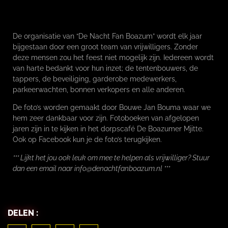
De organisatie van “De Nacht Fan Boazum” wordt elk jaar
bijgestaan door een groot team van vrijwilligers. Zonder
deze mensen zou het feest niet mogelijk zijn. Iedereen wordt
van harte bedankt voor hun inzet; de tentenbouwers, de
tappers, de beveiliging, garderobe medewerkers,
parkeerwachten, bonnen verkopers en alle anderen.
De foto’s worden gemaakt door Bouwe Jan Bouma waar we
hem zeer dankbaar voor zijn. Fotoboeken van afgelopen
jaren zijn in te kijken in het dorpscafé De Boazumer Mjitte.
Ook op Facebook kun je de foto’s terugkijken.
*** Lijkt het jou ook leuk om mee te helpen als vrijwilliger? Stuur
dan een email naar info@denachtfanboazum.nl ***
DELEN :